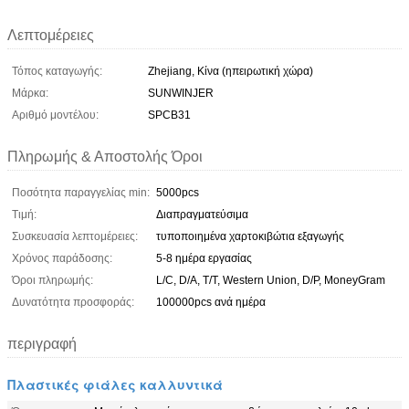
Λεπτομέρειες
Τόπος καταγωγής:
Zhejiang, Κίνα (ηπειρωτική χώρα)
Μάρκα:
SUNWINJER
Αριθμό μοντέλου:
SPCB31
Πληρωμής & Αποστολής Όροι
Ποσότητα παραγγελίας min:
5000pcs
Τιμή:
Διαπραγματεύσιμα
Συσκευασία λεπτομέρειες:
τυποποιημένα χαρτοκιβώτια εξαγωγής
Χρόνος παράδοσης:
5-8 ημέρα εργασίας
Όροι πληρωμής:
L/C, D/A, T/T, Western Union, D/P, MoneyGram
Δυνατότητα προσφοράς:
100000pcs ανά ημέρα
περιγραφή
Πλαστικές φιάλες καλλυντικά