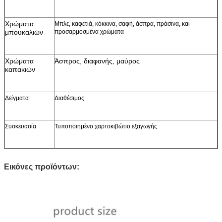
Χρώματα
Μπλε, καφετιά, κόκκινα, σαφή, άσπρα, πράσινα, και
μπουκαλιών
προσαρμοσμένα χρώματα
Χρώματα
Άσπρος, διαφανής, μαύρος
καπακιών
Δείγματα
Διαθέσιμος
Συσκευασία
Τυποποιημένο χαρτοκιβώτιο εξαγωγής
Εικόνες προϊόντων: