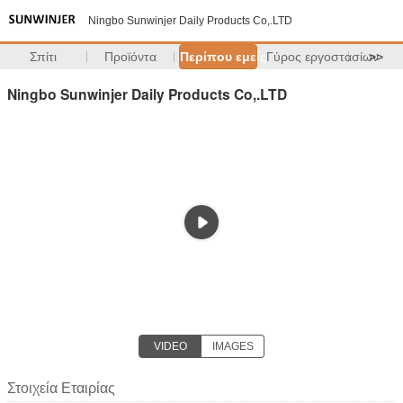
Ningbo Sunwinjer Daily Products Co,.LTD
Σπίτι
Προϊόντα
Περίπου εμείς
Γύρος εργοστασίων
>>
Ningbo Sunwinjer Daily Products Co,.LTD
VIDEO
IMAGES
Στοιχεία Εταιρίας