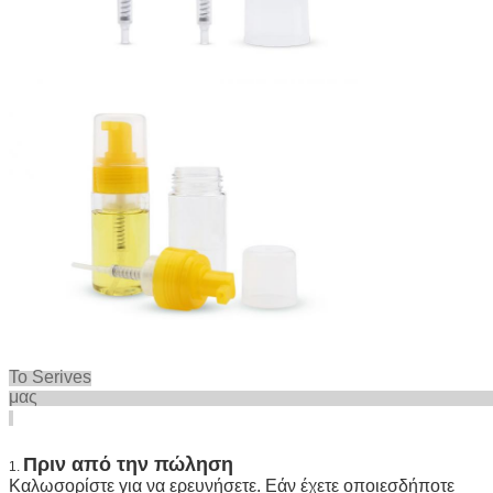
Το Serives
μα
Πριν από την πώληση
1.
Καλωσορίστε για να ερευνήσετε. Εάν έχετε οποιεσδήποτε