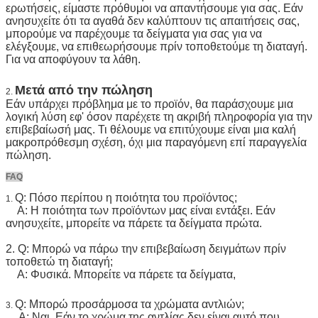
ερωτήσεις, είμαστε πρόθυμοι να απαντήσουμε για σας. Εάν
ανησυχείτε ότι τα αγαθά δεν καλύπτουν τις απαιτήσεις σας,
μπορούμε να παρέχουμε τα δείγματα για σας για να
ελέγξουμε, να επιθεωρήσουμε πρίν τοποθετούμε τη διαταγή.
Για να αποφύγουν τα λάθη.
Μετά από την πώληση
2.
Εάν υπάρχει πρόβλημα με το προϊόν, θα παράσχουμε μια
λογική λύση εφ' όσον παρέχετε τη ακριβή πληροφορία για την
επιβεβαίωσή μας. Τι θέλουμε να επιτύχουμε είναι μια καλή
μακροπρόθεσμη σχέση, όχι μια παραγόμενη επί παραγγελία
πώληση.
FAQ
Q: Πόσο περίπου η ποιότητα του προϊόντος;
1.
Α: Η ποιότητα των προϊόντων μας είναι εντάξει. Εάν
ανησυχείτε, μπορείτε να πάρετε τα δείγματα πρώτα.
2. Q: Μπορώ να πάρω την επιβεβαίωση δειγμάτων πρίν
τοποθετώ τη διαταγή;
Α: Φυσικά. Μπορείτε να πάρετε τα δείγματα,
Q: Μπορώ προσάρμοσα τα χρώματα αντλιών;
3.
Α: Ναι. Εάν το χρώμα της αντλίας δεν είναι αυτό που