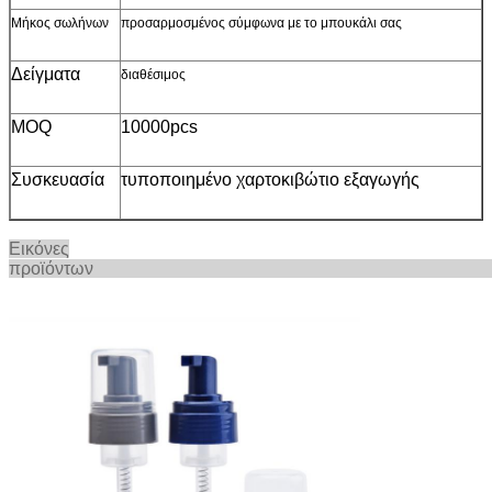
Μήκος σωλήνων
προσαρμοσμένος σύμφωνα με το μπουκάλι σας
Δείγματα
διαθέσιμος
MOQ
10000pcs
Συσκευασία
τυποποιημένο χαρτοκιβώτιο εξαγωγής
Εικόνες
προϊόντ