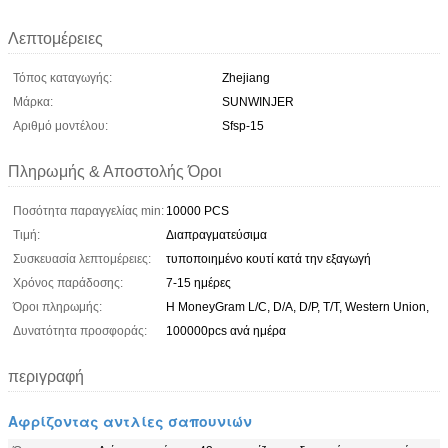
Λεπτομέρειες
Τόπος καταγωγής:
Zhejiang
Μάρκα:
SUNWINJER
Αριθμό μοντέλου:
Sfsp-15
Πληρωμής & Αποστολής Όροι
Ποσότητα παραγγελίας min:
10000 PCS
Τιμή:
Διαπραγματεύσιμα
Συσκευασία λεπτομέρειες:
τυποποιημένο κουτί κατά την εξαγωγή
Χρόνος παράδοσης:
7-15 ημέρες
Όροι πληρωμής:
Η MoneyGram L/C, D/A, D/P, T/T, Western Union,
Δυνατότητα προσφοράς:
100000pcs ανά ημέρα
περιγραφή
Αφρίζοντας αντλίες σαπουνιών