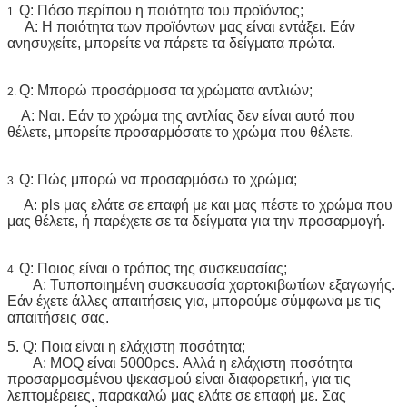
Q: Πόσο περίπου η ποιότητα του προϊόντος;
1.
Α: Η ποιότητα των προϊόντων μας είναι εντάξει. Εάν
ανησυχείτε, μπορείτε να πάρετε τα δείγματα πρώτα.
Q: Μπορώ προσάρμοσα τα χρώματα αντλιών;
2.
Α: Ναι. Εάν το χρώμα της αντλίας δεν είναι αυτό που
θέλετε, μπορείτε προσαρμόσατε το χρώμα που θέλετε.
Q: Πώς μπορώ να προσαρμόσω το χρώμα;
3.
Α: pls μας ελάτε σε επαφή με και μας πέστε το χρώμα που
μας θέλετε, ή παρέχετε σε τα δείγματα για την προσαρμογή.
Q: Ποιος είναι ο τρόπος της συσκευασίας;
4.
Α: Τυποποιημένη συσκευασία χαρτοκιβωτίων εξαγωγής.
Εάν έχετε άλλες απαιτήσεις για, μπορούμε σύμφωνα με τις
απαιτήσεις σας.
5.
Q: Ποια είναι η ελάχιστη ποσότητα;
Α: MOQ είναι 5000pcs. Αλλά η ελάχιστη ποσότητα
προσαρμοσμένου ψεκασμού είναι διαφορετική, για τις
λεπτομέρειες, παρακαλώ μας ελάτε σε επαφή με. Σας