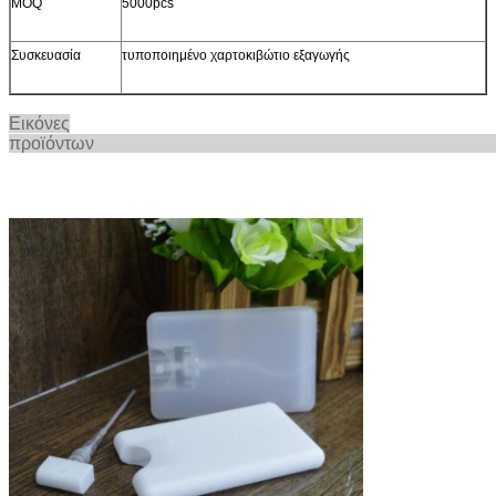
MOQ
5000pcs
Συσκευασία
τυποποιημένο χαρτοκιβώτιο εξαγωγής
Εικόνες
προϊόντ