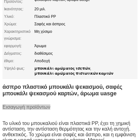
Προϊόντος:
Ικανότητας:
20 μιλ.
Υλικό:
Πλαστικό PP
Χρώμα:
Σαφής και άσπρος
Χαρακτηριστικό
Μη χύσιμο
γνώρισμα:
εφαρμογή:
Άρωμα
Δείγματος:
διαθέσιμος
έθιμο:
Αποδοχή
μπουκάλι αρώματος τσεπών
Υψηλό φως:
,
μπουκάλι αρώματος πιστωτικών καρτών
άσπρο πλαστικό μπουκάλι ψεκασμού, σαφές
μπουκάλι ψεκασμού καρτών, άρωμα uasge
Εισαγωγή προϊόντων
Το υλικό του μπουκαλιού είναι πλαστικά PP, έχει τη χημική
αντίσταση, την αντίσταση θερμότητας και την καλή αντοχή.
ανθεκτικός. Το χρώμα είναι σαφές και άσπρο, και η εμφάνιση