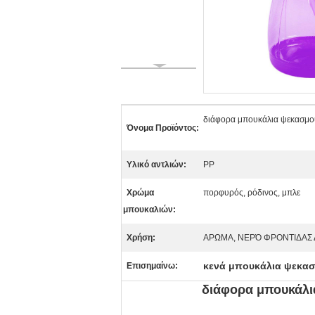
διάφορα μπουκάλια ψεκασμού
Όνομα Προϊόντος:
Υλικό αντλιών:
PP
Χρώμα
πορφυρός, ρόδινος, μπλε
μπουκαλιών:
Χρήση:
ΑΡΩΜΑ, ΝΕΡΌ ΦΡΟΝΤΙΔΑΣ
κενά μπουκάλια ψεκα
Επισημαίνω:
διάφορα μπουκάλι