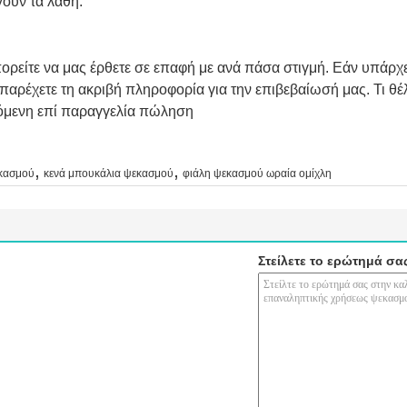
γουν τα λάθη.
ορείτε να μας έρθετε σε επαφή με ανά πάσα στιγμή. Εάν υπάρχε
αρέχετε τη ακριβή πληροφορία για την επιβεβαίωσή μας. Τι θέλ
όμενη επί παραγγελία πώληση
,
,
εκασμού
κενά μπουκάλια ψεκασμού
φιάλη ψεκασμού ωραία ομίχλη
Στείλετε το ερώτημά σα