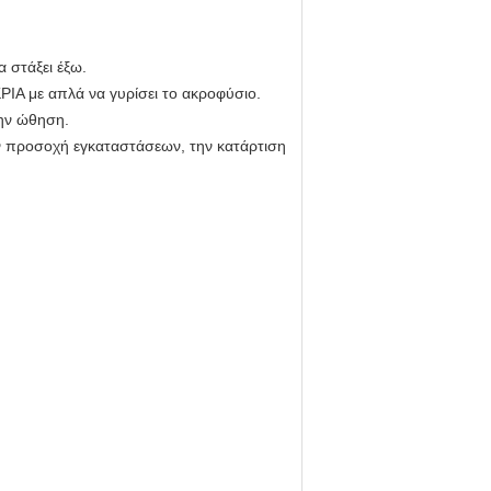
 στάξει έξω.
Α με απλά να γυρίσει το ακροφύσιο.
την ώθηση.
ην προσοχή εγκαταστάσεων, την κατάρτιση