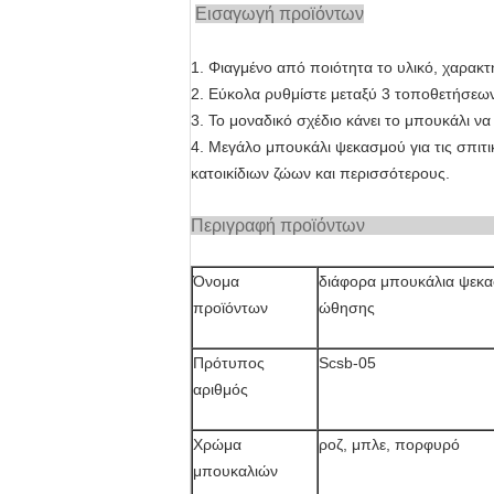
Εισαγωγή προϊόντων
1. Φιαγμένο από ποιότητα το υλικό, χαρακτ
2. Εύκολα ρυθμίστε μεταξύ 3 τοποθετήσε
3. Το μοναδικό σχέδιο κάνει το μπουκάλι να
4. Μεγάλο μπουκάλι ψεκασμού για τις σπιτ
κατοικίδιων ζώων και περισσότερους.
Περιγραφ
Όνομα
διάφορα μπουκάλια ψεκα
προϊόντων
ώθησης
Πρότυπος
Scsb-05
αριθμός
Χρώμα
ροζ, μπλε, πορφυρό
μπουκαλιών