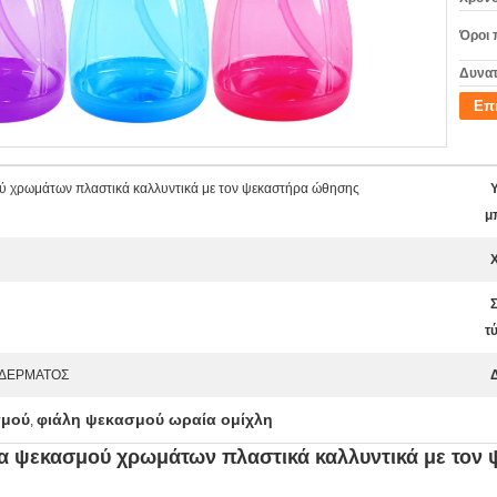
Όροι 
Δυνατ
Επ
 χρωμάτων πλαστικά καλλυντικά με τον ψεκαστήρα ώθησης
μ
τ
 ΔΕΡΜΑΤΟΣ
σμού
φιάλη ψεκασμού ωραία ομίχλη
,
α ψεκασμού χρωμάτων πλαστικά καλλυντικά με τον