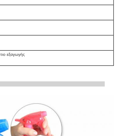
τιο εξαγωγής
 προϊόντων