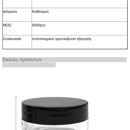
Δείγματα
διαθέσιμος
MOQ
5000pcs
Συσκευασία
τυποποιημένο χαρτοκιβώτιο εξαγωγής
Εικόνες προϊόντων