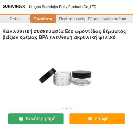
Ningbo Sunwinjer Daily Products Co,.LTD
Σπίτι
Προϊόντα
Περίπου εμείς
Γύρος εργοστασίων
>>
Καλλυντική συσκευασία Eco φροντίδας δέρματος
βάζων κρέμας BPA ελεύθερη ακρυλική φιλικό
Καλύτερη τιμή
επαφή