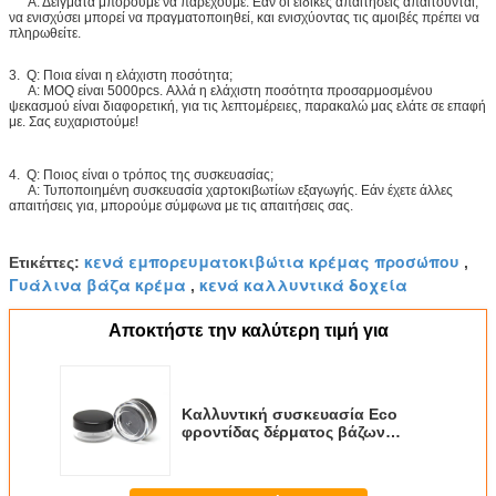
Α: Δείγματα μπορούμε να παρέχουμε. Εάν οι ειδικές απαιτήσεις απαιτούνται,
να ενισχύσει μπορεί να πραγματοποιηθεί, και ενισχύοντας τις αμοιβές πρέπει να
πληρωθείτε.
3. Q: Ποια είναι η ελάχιστη ποσότητα;
Α: MOQ είναι 5000pcs. Αλλά η ελάχιστη ποσότητα προσαρμοσμένου
ψεκασμού είναι διαφορετική, για τις λεπτομέρειες, παρακαλώ μας ελάτε σε επαφή
με. Σας ευχαριστούμε!
4. Q: Ποιος είναι ο τρόπος της συσκευασίας;
Α: Τυποποιημένη συσκευασία χαρτοκιβωτίων εξαγωγής. Εάν έχετε άλλες
απαιτήσεις για, μπορούμε σύμφωνα με τις απαιτήσεις σας.
κενά εμπορευματοκιβώτια κρέμας προσώπου
Ετικέττες:
,
Γυάλινα βάζα κρέμα
κενά καλλυντικά δοχεία
,
Αποκτήστε την καλύτερη τιμή για
Καλλυντική συσκευασία Eco
φροντίδας δέρματος βάζων
κρέμας BPA ελεύθερη ακρυλική
φιλικό