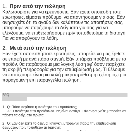
1.
Πριν από την πώληση
Καλωσορίστε για να ερευνήσετε. Εάν έχετε οποιεσδήποτε
ερωτήσεις, είμαστε πρόθυμοι να απαντήσουμε για σας. Εάν
ανησυχείτε ότι τα αγαθά δεν καλύπτουν τις απαιτήσεις σας,
μπορούμε να παρέχουμε τα δείγματα για σας για να
ελέγξουμε, να επιθεωρήσουμε πρίν τοποθετούμε τη διαταγή.
Για να αποφύγουν τα λάθη.
2.
Μετά από την πώληση
Εάν έχετε οποιεσδήποτε ερωτήσεις, μπορείτε να μας έρθετε
σε επαφή με ανά πάσα στιγμή. Εάν υπάρχει πρόβλημα με το
προϊόν, θα παράσχουμε μια λογική λύση εφ' όσον παρέχετε
τη ακριβή πληροφορία για την επιβεβαίωσή μας. Τι θέλουμε
να επιτύχουμε είναι μια καλή μακροπρόθεσμη σχέση, όχι μια
παραγόμενη επί παραγγελία πώληση.
FAQ
1. Q: Πόσο περίπου η ποιότητα του προϊόντος;
Α: Η ποιότητα των προϊόντων μας είναι εντάξει. Εάν ανησυχείτε, μπορείτε να
πάρετε τα δείγματα πρώτα.
2. Q: Εάν δεν έχετε το δείγμα Ι ανάγκη, μπορώ να πάρω την επιβεβαίωση
δειγμάτων πρίν τοποθετώ τη διαταγή;