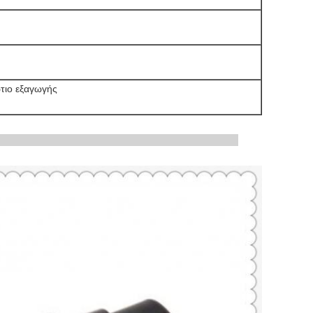
τιο εξαγωγής
 προϊόντων