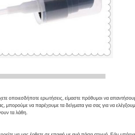
ives μας
χετε οποιεσδήποτε ερωτήσεις, είμαστε πρόθυμοι να απαντήσουμε
ας, μπορούμε να παρέχουμε τα δείγματα για σας για να ελέγξου
γουν τα λάθη.
ορείτε να μας έρθετε σε επαφή με ανά πάσα στιγμή. Εάν υπάρχε