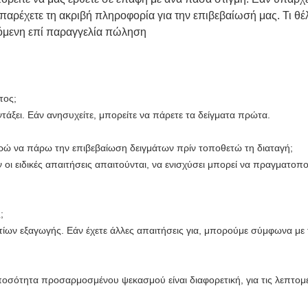
αρέχετε τη ακριβή πληροφορία για την επιβεβαίωσή μας. Τι θέλ
όμενη επί παραγγελία πώληση
τος;
ντάξει. Εάν ανησυχείτε, μπορείτε να πάρετε τα δείγματα πρώτα.
πορώ να πάρω την επιβεβαίωση δειγμάτων πρίν τοποθετώ τη διαταγή;
ι ειδικές απαιτήσεις απαιτούνται, να ενισχύσει μπορεί να πραγματοποι
;
ων εξαγωγής. Εάν έχετε άλλες απαιτήσεις για, μπορούμε σύμφωνα με τ
ποσότητα προσαρμοσμένου ψεκασμού είναι διαφορετική, για τις λεπτομ