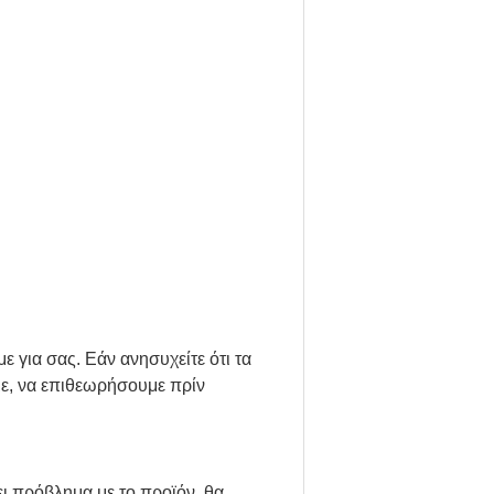
 για σας. Εάν ανησυχείτε ότι τα
με, να επιθεωρήσουμε πρίν
ι πρόβλημα με το προϊόν, θα