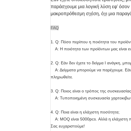
παράσχουμε μια λογική λύση εφ' όσον π
μακροπρόθεσμη σχέση, όχι μια παραγ
FAQ
1.
Q: Πόσο περίπου η ποιότητα του προϊόν
Α: Η ποιότητα των προϊόντων μας είναι ε
2.
Q: Εάν δεν έχετε το δείγμα Ι ανάγκη, μ
Α: Δείγματα μπορούμε να παρέχουμε. Εάν ο
πληρωθείτε.
3.
Q: Ποιος είναι ο τρόπος της συσκευασίας
Α: Τυποποιημένη συσκευασία χαρτοκιβωτί
4.
Q: Ποια είναι η ελάχιστη ποσότητα;
Α: MOQ είναι 5000pcs. Αλλά η ελάχιστη 
Σας ευχαριστούμε!