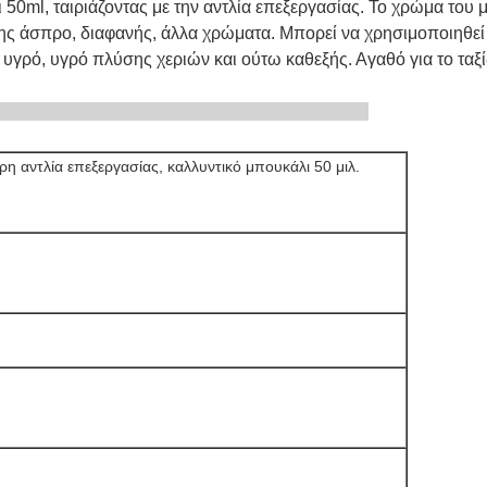
 50ml, ταιριάζοντας με την αντλία επεξεργασίας. Το χρώμα του 
ίσης άσπρο, διαφανής, άλλα χρώματα. Μπορεί να χρησιμοποιηθεί 
υγρό, υγρό πλύσης χεριών και ούτω καθεξής. Αγαθό για το ταξί
ή προϊόντων
η αντλία επεξεργασίας, καλλυντικό μπουκάλι 50 μιλ.