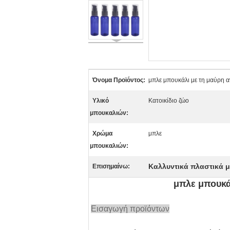
Όνομα Προϊόντος:
μπλε μπουκάλι με τη μαύρη αν
Υλικό
Κατοικίδιο ζώο
μπουκαλιών:
Χρώμα
μπλε
μπουκαλιών:
Καλλυντικά πλαστικά 
Επισημαίνω:
μπλε μπουκάλ
Εισαγωγή προϊόντων