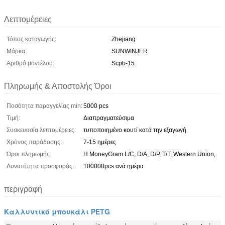
Λεπτομέρειες
Τόπος καταγωγής:
Zhejiang
Μάρκα:
SUNWINJER
Αριθμό μοντέλου:
Scpb-15
Πληρωμής & Αποστολής Όροι
Ποσότητα παραγγελίας min:
5000 pcs
Τιμή:
Διαπραγματεύσιμα
Συσκευασία λεπτομέρειες:
τυποποιημένο κουτί κατά την εξαγωγή
Χρόνος παράδοσης:
7-15 ημέρες
Όροι πληρωμής:
Η MoneyGram L/C, D/A, D/P, T/T, Western Union,
Δυνατότητα προσφοράς:
100000pcs ανά ημέρα
περιγραφή
Καλλυντικό μπουκάλι PETG