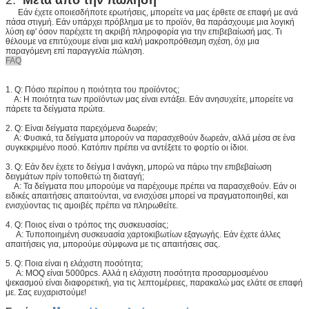
Εάν έχετε οποιεσδήποτε ερωτήσεις, μπορείτε να μας έρθετε σε επαφή με ανά
πάσα στιγμή. Εάν υπάρχει πρόβλημα με το προϊόν, θα παράσχουμε μια λογική
λύση εφ' όσον παρέχετε τη ακριβή πληροφορία για την επιβεβαίωσή μας. Τι
θέλουμε να επιτύχουμε είναι μια καλή μακροπρόθεσμη σχέση, όχι μια
παραγόμενη επί παραγγελία πώληση.
FAQ
1.
Q: Πόσο περίπου η ποιότητα του προϊόντος;
Α: Η ποιότητα των προϊόντων μας είναι εντάξει. Εάν ανησυχείτε, μπορείτε να
πάρετε τα δείγματα πρώτα.
2.
Q: Είναι δείγματα παρεχόμενα δωρεάν;
Α: Φυσικά, τα δείγματα μπορούν να παρασχεθούν δωρεάν, αλλά μέσα σε ένα
συγκεκριμένο ποσό. Κατόπιν πρέπει να αντέξετε το φορτίο οι ίδιοι.
3.
Q: Εάν δεν έχετε το δείγμα Ι ανάγκη, μπορώ να πάρω την επιβεβαίωση
δειγμάτων πρίν τοποθετώ τη διαταγή;
Α: Τα δείγματα που μπορούμε να παρέχουμε πρέπει να παρασχεθούν. Εάν οι
ειδικές απαιτήσεις απαιτούνται, να ενισχύσει μπορεί να πραγματοποιηθεί, και
ενισχύοντας τις αμοιβές πρέπει να πληρωθείτε.
4.
Q: Ποιος είναι ο τρόπος της συσκευασίας;
Α: Τυποποιημένη συσκευασία χαρτοκιβωτίων εξαγωγής. Εάν έχετε άλλες
απαιτήσεις για, μπορούμε σύμφωνα με τις απαιτήσεις σας.
5.
Q: Ποια είναι η ελάχιστη ποσότητα;
Α: MOQ είναι 5000pcs. Αλλά η ελάχιστη ποσότητα προσαρμοσμένου
ψεκασμού είναι διαφορετική, για τις λεπτομέρειες, παρακαλώ μας ελάτε σε επαφή
με. Σας ευχαριστούμε!