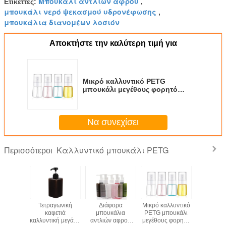
Μπουκάλι αντλιών αφρού
Ετικέττες:
,
μπουκάλι νερό ψεκασμού υδρονέφωσης
,
μπουκάλια διανομέων λοσιόν
Αποκτήστε την καλύτερη τιμή για
Μικρό καλλυντικό PETG
μπουκάλι μεγέθους φορητό
λεπτό μπουκάλι ψεκασμού
υδρονέφωσης 30 μιλ.
Να συνεχίσει
Καλλυντικό μπουκάλι PETG
Περισσότεροι
0Ml
Τετραγωνική
Διάφορα
Μικρό καλλυντικό
πολυ πλ
γωνικό
καφετιά
μπουκάλια
PETG μπουκάλι
μπουκ
λι Petg
καλλυντική μεγάλη
αντλιών αφρού
μεγέθους φορητό
ικανότητα